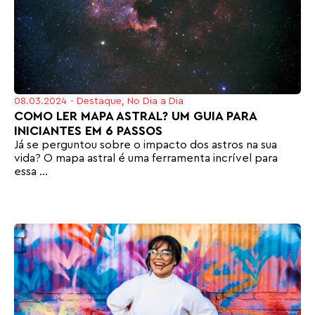
08.03.2024
-
Destaque
,
No Dia a Dia
COMO LER MAPA ASTRAL? UM GUIA PARA
INICIANTES EM 6 PASSOS
Já se perguntou sobre o impacto dos astros na sua
vida? O mapa astral é uma ferramenta incrível para
essa ...