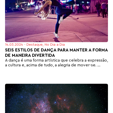
14.03.2024
-
Destaque
,
No Dia a Dia
SEIS ESTILOS DE DANÇA PARA MANTER A FORMA
DE MANEIRA DIVERTIDA
A dança é uma forma artística que celebra a expressão,
a cultura e, acima de tudo, a alegria de mover-se. ...