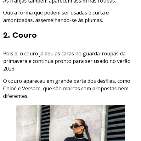
As franjas também aparecem assim nas roupas.
Outra forma que podem ser usadas é curta e
amontoadas, assemelhando-se às plumas.
2. Couro
Pois é, o couro já deu as caras no guarda-roupas da
primavera e continua pronto para ser usado no verão
2023.
O couro apareceu em grande parte dos desfiles, como
Chloé e Versace, que são marcas com propostas bem
diferentes.