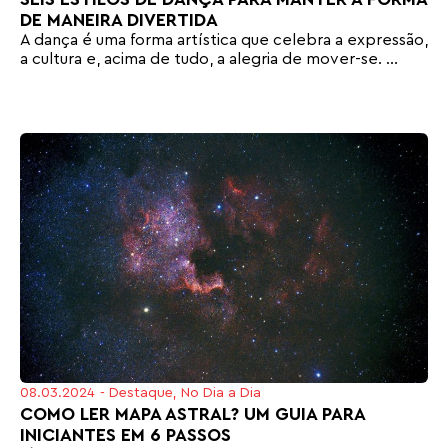
DE MANEIRA DIVERTIDA
A dança é uma forma artística que celebra a expressão,
a cultura e, acima de tudo, a alegria de mover-se. ...
08.03.2024
-
Destaque
,
No Dia a Dia
COMO LER MAPA ASTRAL? UM GUIA PARA
INICIANTES EM 6 PASSOS