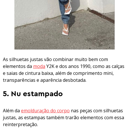
As silhuetas justas vão combinar muito bem com
elementos da
moda
Y2K e dos anos 1990, como as calças
e saias de cintura baixa, além de comprimento mini,
transparências e aparência desbotada.
5. Nu estampado
Além da
emolduração do corpo
nas peças com silhuetas
justas, as estampas também trarão elementos com essa
reinterpretação.