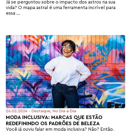
Já se perguntou sobre o impacto dos astros na sua
vida? O mapa astral é uma ferramenta incrível para
essa ...
26.02.2024
-
Destaque
,
No Dia a Dia
MODA INCLUSIVA: MARCAS QUE ESTÃO
REDEFININDO OS PADRÕES DE BELEZA
Você já ouviu falar em moda inclusiva? Não? Então,