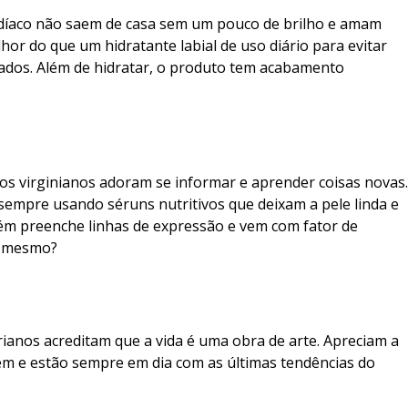
 zodíaco não saem de casa sem um pouco de brilho e amam
lhor do que um hidratante labial de uso diário para evitar
hados. Além de hidratar, o produto tem acabamento
s, os virginianos adoram se informar e aprender coisas novas.
sempre usando séruns nutritivos que deixam a pele linda e
ém preenche linhas de expressão e vem com fator de
 é mesmo?
ibrianos acreditam que a vida é uma obra de arte. Apreciam a
bem e estão sempre em dia com as últimas tendências do