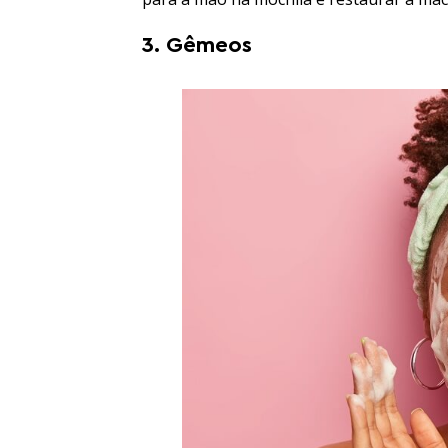
3. Gêmeos