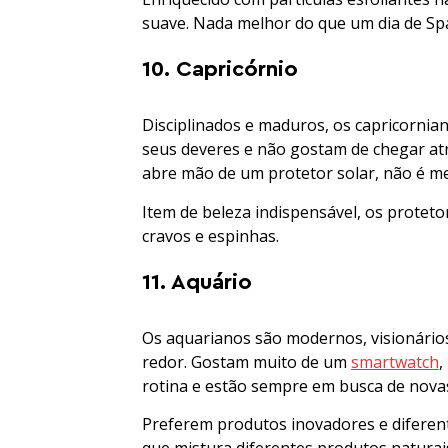
suave. Nada melhor do que um dia de S
10. Capricórnio
Disciplinados e maduros, os capricornia
seus deveres e não gostam de chegar a
abre mão de um protetor solar, não é 
Item de beleza indispensável, os protet
cravos e espinhas.
11. Aquário
Os aquarianos são modernos, visionário
redor. Gostam muito de um
smartwatch
,
rotina e estão sempre em busca de nova
Preferem produtos inovadores e diferen
que mistura diferentes produtos naturais