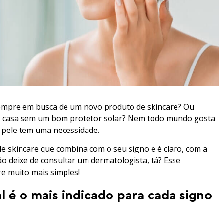
sempre em busca de um novo produto de skincare? Ou
 de casa sem um bom protetor solar? Nem todo mundo gosta
 pele tem uma necessidade.
e skincare que combina com o seu signo e é claro, com a
ão deixe de consultar um dermatologista, tá? Esse
re muito mais simples!
l é o mais indicado para cada signo