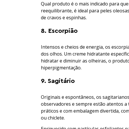
Qual produto é o mais indicado para que
reequilibrante, é ideal para peles oleos
de cravos e espinhas.
8. Escorpião
Intensos e cheios de energia, os escorp
dos olhos. Um creme hidratante específico
hidratar e diminuir as olheiras, o produt
hiperpigmentação.
9. Sagitário
Originais e espontâneos, os sagitariano
observadores e sempre estão atentos a 
práticos e com embalagem divertida, co
ou chiclete.
Enriquecido com partículas esfoliantes n