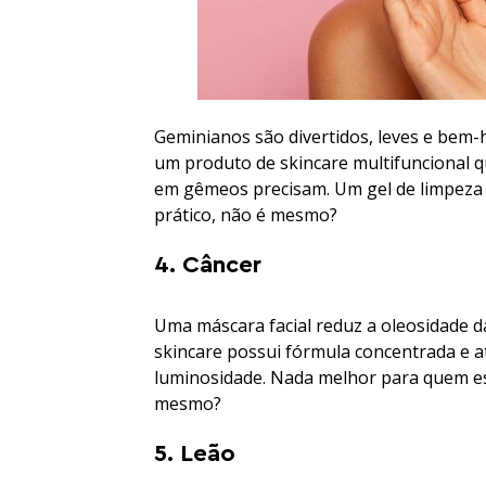
Geminianos são divertidos, leves e bem-
um produto de skincare multifuncional qu
em gêmeos precisam. Um gel de limpeza r
prático, não é mesmo?
4. Câncer
Uma máscara facial reduz a oleosidade da
skincare possui fórmula concentrada e a
luminosidade. Nada melhor para quem e
mesmo?
5. Leão