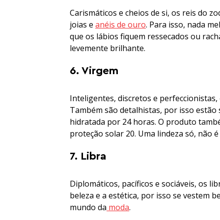
Carismáticos e cheios de si, os reis do
joias e
anéis de ouro
. Para isso, nada me
que os lábios fiquem ressecados ou rac
levemente brilhante.
6. Virgem
Inteligentes, discretos e perfeccionista
Também são detalhistas, por isso estão 
hidratada por 24 horas. O produto tamb
proteção solar 20. Uma lindeza só, não
7. Libra
Diplomáticos, pacíficos e sociáveis, os l
beleza e a estética, por isso se vestem 
mundo da
moda
.