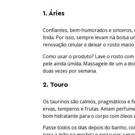
1. Áries
Confiantes, bem-humorados e sinceros, o
linda. Por isso, sempre levam na bolsa u
renovação celular e deixar o rosto macio
Como usar o produto? Lave o rosto com 
pele ainda úmida. Massageie de um a do
duas vezes por semana.
2. Touro
Os taurinos são calmos, pragmáticos e fi
ervas, temperos e frutas. Amam perfume
bom hidratante para o corpo com óleos n
Passe todos os dias depois do banho, c
para a mão na mochila e restaurar a mac