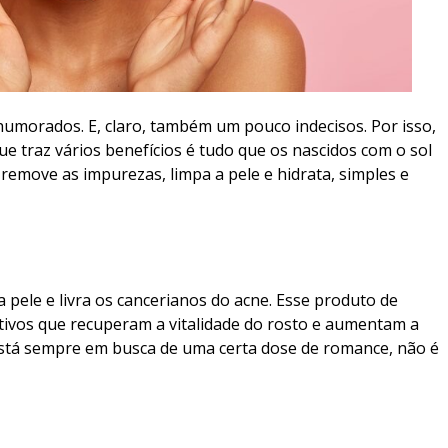
humorados. E, claro, também um pouco indecisos. Por isso,
e traz vários benefícios é tudo que os nascidos com o sol
emove as impurezas, limpa a pele e hidrata, simples e
 pele e livra os cancerianos do acne. Esse produto de
tivos que recuperam a vitalidade do rosto e aumentam a
stá sempre em busca de uma certa dose de romance, não é