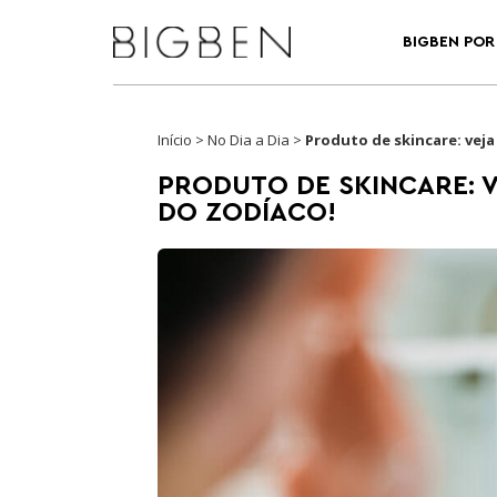
BIGBEN POR 
Início
>
No Dia a Dia
>
Produto de skincare: vej
PRODUTO DE SKINCARE: 
DO ZODÍACO!