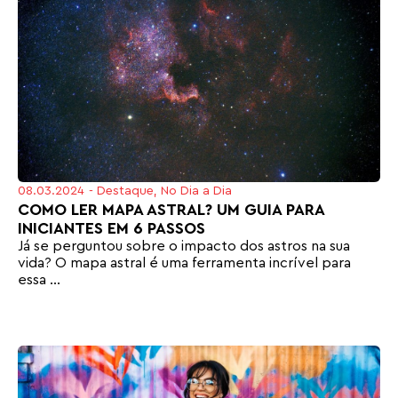
08.03.2024
-
Destaque
,
No Dia a Dia
COMO LER MAPA ASTRAL? UM GUIA PARA
INICIANTES EM 6 PASSOS
Já se perguntou sobre o impacto dos astros na sua
vida? O mapa astral é uma ferramenta incrível para
essa ...