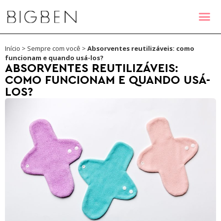
Início
>
Sempre com você
>
Absorventes reutilizáveis: como
funcionam e quando usá-los?
ABSORVENTES REUTILIZÁVEIS:
COMO FUNCIONAM E QUANDO USÁ-
LOS?