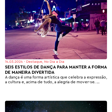
14.03.2024
-
Destaque
,
No Dia a Dia
SEIS ESTILOS DE DANÇA PARA MANTER A FORMA
DE MANEIRA DIVERTIDA
A dança é uma forma artística que celebra a expressão,
a cultura e, acima de tudo, a alegria de mover-se. ...