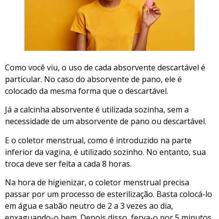
Como você viu, o uso de cada absorvente descartável é
particular. No caso do absorvente de pano, ele é
colocado da mesma forma que o descartável.
Já a calcinha absorvente é utilizada sozinha, sem a
necessidade de um absorvente de pano ou descartável.
E o coletor menstrual, como é introduzido na parte
inferior da vagina, é utilizado sozinho. No entanto, sua
troca deve ser feita a cada 8 horas.
Na hora de higienizar, o coletor menstrual precisa
passar por um processo de esterilização. Basta colocá-lo
em água e sabão neutro de 2 a 3 vezes ao dia,
enxaguando-o bem. Depois disso, ferva-o por 5 minutos.