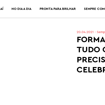
AÍ
NO DIA A DIA
PRONTA PARA BRILHAR
SEMPRE COM
20.04.2021
-
Semp
FORMA
TUDO 
PRECI
CELEB