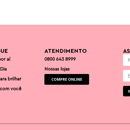
GUE
ATENDIMENTO
A
or aí
0800 643 8999
 Dia
Nossas lojas
ara brilhar
COMPRE ONLINE
 com você