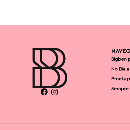
NAVE
Bigben p
No Dia a
Pronta p
Sempre