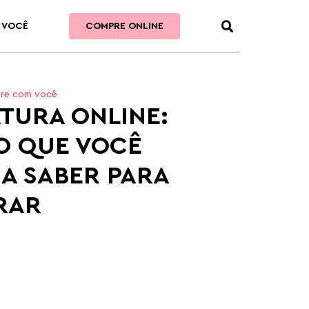
 VOCÊ
COMPRE ONLINE
re com você
TURA ONLINE:
O QUE VOCÊ
SA SABER PARA
RAR