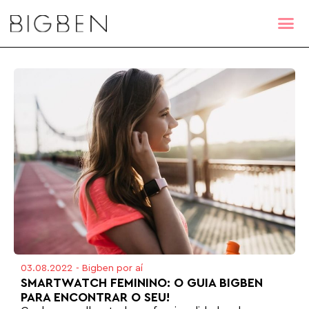
03.08.2022
-
Bigben por aí
SMARTWATCH FEMININO: O GUIA BIGBEN
PARA ENCONTRAR O SEU!