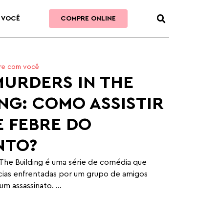
 VOCÊ
COMPRE ONLINE
re com você
MURDERS IN THE
NG: COMO ASSISTIR
E FEBRE DO
NTO?
 The Building é uma série de comédia que
cias enfrentadas por um grupo de amigos
m assassinato. ...