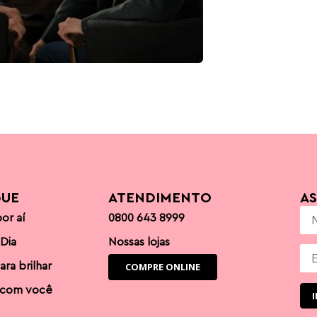
GUE
ATENDIMENTO
A
or aí
0800 643 8999
 Dia
Nossas lojas
ara brilhar
COMPRE ONLINE
 com você