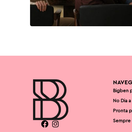
NAVE
Bigben p
No Dia a
Pronta p
Sempre