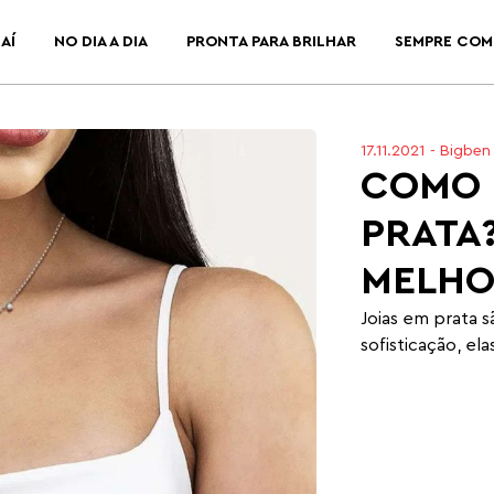
AÍ
NO DIA A DIA
PRONTA PARA BRILHAR
SEMPRE COM
17.11.2021
-
Bigben 
COMO 
PRATA
MELHO
Joias em prata s
sofisticação, el