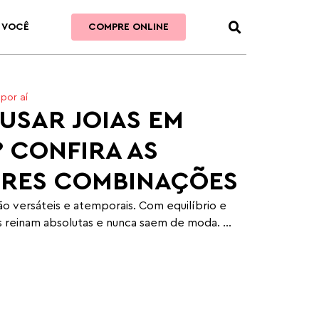
 VOCÊ
COMPRE ONLINE
por aí
USAR JOIAS EM
? CONFIRA AS
RES COMBINAÇÕES
ão versáteis e atemporais. Com equilíbrio e
as reinam absolutas e nunca saem de moda. ...