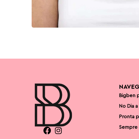
NAVE
Bigben p
No Dia a
Pronta p
Sempre