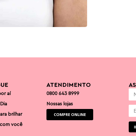
GUE
ATENDIMENTO
A
or aí
0800 643 8999
 Dia
Nossas lojas
ara brilhar
COMPRE ONLINE
 com você