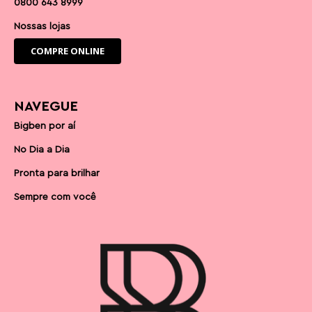
0800 643 8999
Nossas lojas
COMPRE ONLINE
NAVEGUE
Bigben por aí
No Dia a Dia
Pronta para brilhar
Sempre com você