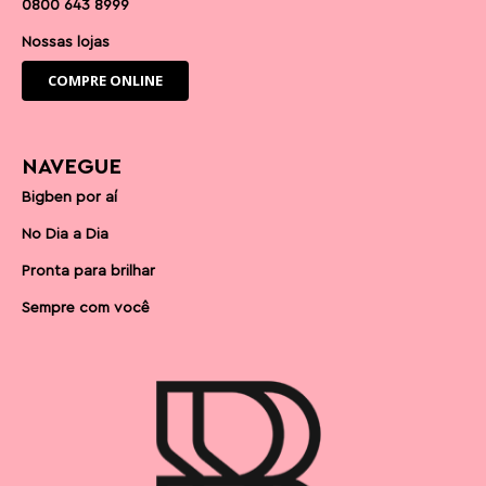
0800 643 8999
Nossas lojas
COMPRE ONLINE
NAVEGUE
Bigben por aí
No Dia a Dia
Pronta para brilhar
Sempre com você