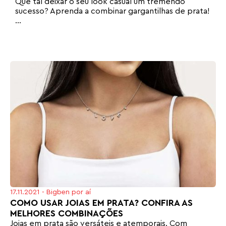
Que tal deixar o seu look casual um tremendo
sucesso? Aprenda a combinar gargantilhas de prata!
...
17.11.2021
-
Bigben por aí
COMO USAR JOIAS EM PRATA? CONFIRA AS
MELHORES COMBINAÇÕES
Joias em prata são versáteis e atemporais. Com