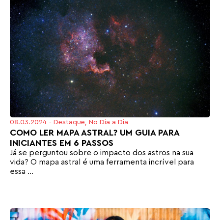
08.03.2024
-
Destaque
,
No Dia a Dia
COMO LER MAPA ASTRAL? UM GUIA PARA
INICIANTES EM 6 PASSOS
Já se perguntou sobre o impacto dos astros na sua
vida? O mapa astral é uma ferramenta incrível para
essa ...