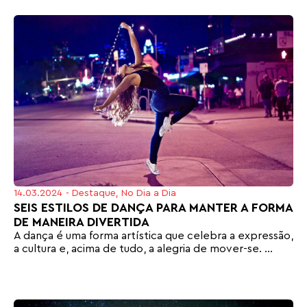
14.03.2024
-
Destaque
,
No Dia a Dia
SEIS ESTILOS DE DANÇA PARA MANTER A FORMA
DE MANEIRA DIVERTIDA
A dança é uma forma artística que celebra a expressão,
a cultura e, acima de tudo, a alegria de mover-se. ...