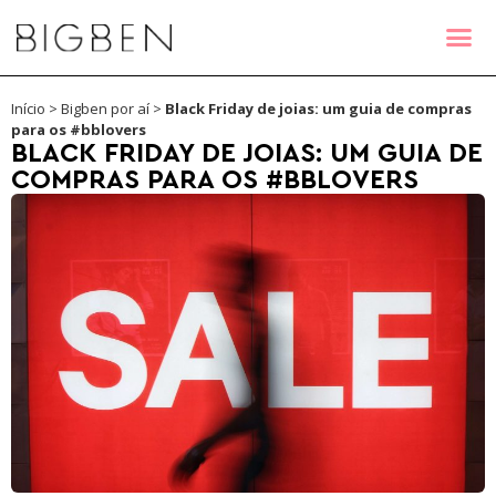
Início
>
Bigben por aí
>
Black Friday de joias: um guia de compras
para os #bblovers
BLACK FRIDAY DE JOIAS: UM GUIA DE
COMPRAS PARA OS #BBLOVERS