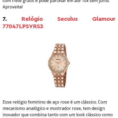
com frete grátis e pode parcelar em até 10x sem juros.
Aproveite!
7.
Relógio Seculus Glamour
77047LPSVRS3
Esse relógio feminino de aço rose é um clássico. Com
mecanismo analógico e mostrador rose, tem design
inovador que combina tanto com um look clássico como