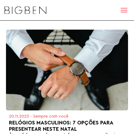
20.11.2023
-
Sempre com você
RELÓGIOS MASCULINOS: 7 OPÇÕES PARA
PRESENTEAR NESTE NATAL