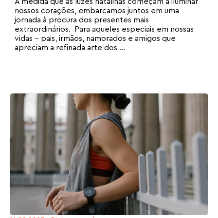
À medida que as luzes natalinas começam a iluminar
nossos corações, embarcamos juntos em uma
jornada à procura dos presentes mais
extraordinários. Para aqueles especiais em nossas
vidas – pais, irmãos, namorados e amigos que
apreciam a refinada arte dos ...