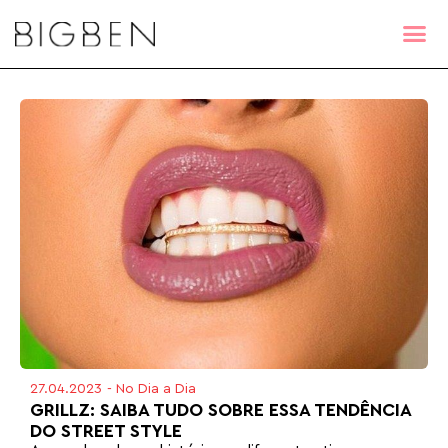
27.04.2023
-
No Dia a Dia
GRILLZ: SAIBA TUDO SOBRE ESSA TENDÊNCIA
DO STREET STYLE