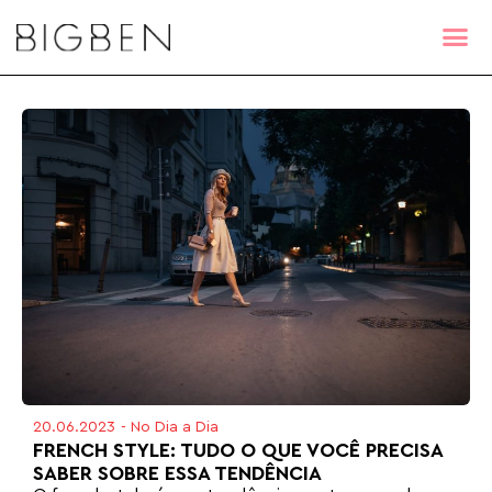
20.06.2023
-
No Dia a Dia
FRENCH STYLE: TUDO O QUE VOCÊ PRECISA
SABER SOBRE ESSA TENDÊNCIA