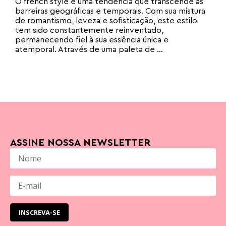
O french style é uma tendência que transcende as
barreiras geográficas e temporais. Com sua mistura
de romantismo, leveza e sofisticação, este estilo
tem sido constantemente reinventado,
permanecendo fiel à sua essência única e
atemporal. Através de uma paleta de ...
ASSINE NOSSA NEWSLETTER