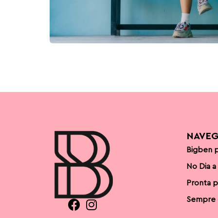
NAVE
Bigben p
No Dia a
Pronta p
Sempre