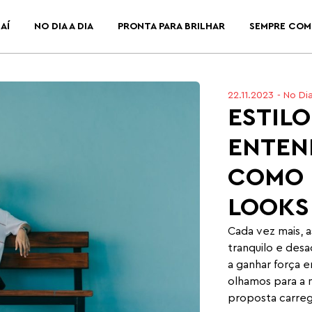
AÍ
NO DIA A DIA
PRONTA PARA BRILHAR
SEMPRE COM
22.11.2023
-
No Dia
ESTILO
ENTEN
COMO 
LOOKS
Cada vez mais, 
tranquilo e desa
a ganhar força 
olhamos para a m
proposta carrega