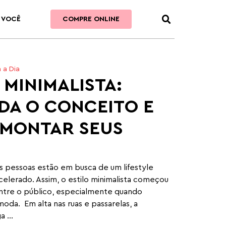
 VOCÊ
COMPRE ONLINE
 a Dia
 MINIMALISTA:
DA O CONCEITO E
MONTAR SEUS
as pessoas estão em busca de um lifestyle
celerado. Assim, o estilo minimalista começou
entre o público, especialmente quando
oda. Em alta nas ruas e passarelas, a
 ...