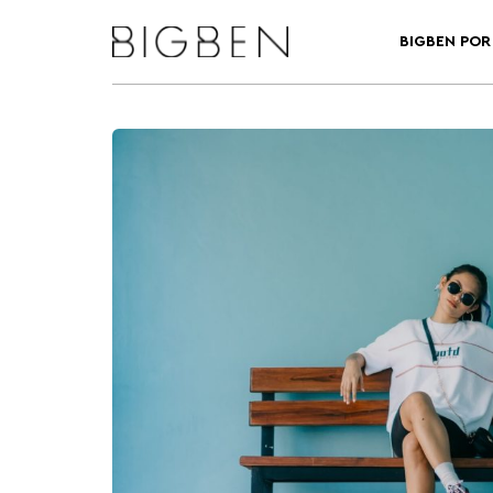
BIGBEN POR 