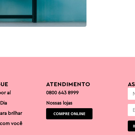
GUE
ATENDIMENTO
A
or aí
0800 643 8999
 Dia
Nossas lojas
ara brilhar
COMPRE ONLINE
 com você