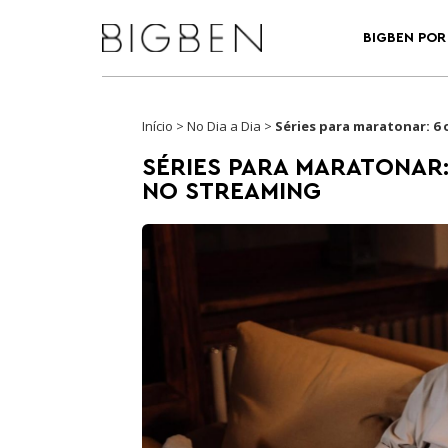
BIGBEN POR 
Início
>
No Dia a Dia
>
Séries para maratonar: 6 
SÉRIES PARA MARATONAR:
NO STREAMING