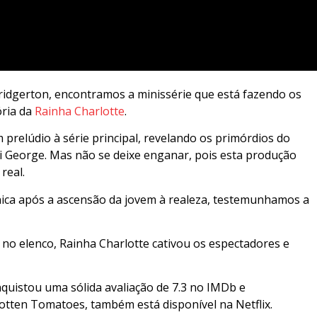
ridgerton, encontramos a minissérie que está fazendo os
ória da
Rainha Charlotte
.
prelúdio à série principal, revelando os primórdios do
i George. Mas não se deixe enganar, pois esta produção
real.
nica após a ascensão da jovem à realeza, testemunhamos a
 no elenco, Rainha Charlotte cativou os espectadores e
nquistou uma sólida avaliação de 7.3 no IMDb e
tten Tomatoes, também está disponível na Netflix.