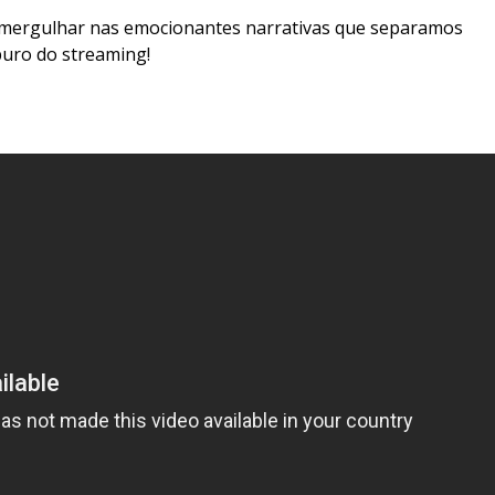
r e mergulhar nas emocionantes narrativas que separamos
puro do streaming!