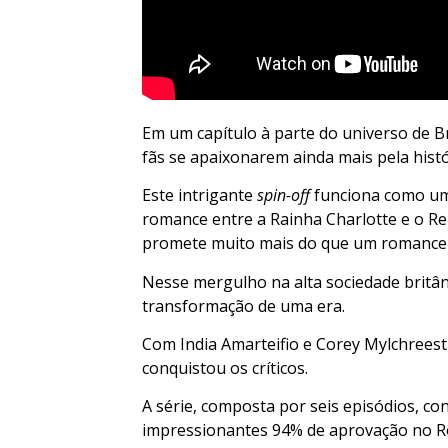
Em um capítulo à parte do universo de B
fãs se apaixonarem ainda mais pela hist
Este intrigante
spin-off
funciona como um 
romance entre a Rainha Charlotte e o Re
promete muito mais do que um romance 
Nesse mergulho na alta sociedade britâ
transformação de uma era.
Com India Amarteifio e Corey Mylchreest
conquistou os críticos.
A série, composta por seis episódios, co
impressionantes 94% de aprovação no Ro