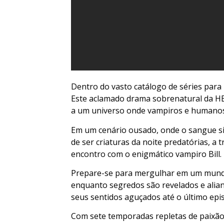
Dentro do vasto catálogo de séries para
Este aclamado drama sobrenatural da HB
a um universo onde vampiros e humanos
Em um cenário ousado, onde o sangue s
de ser criaturas da noite predatórias, a
encontro com o enigmático vampiro Bill.
Prepare-se para mergulhar em um mundo
enquanto segredos são revelados e alia
seus sentidos aguçados até o último ep
Com sete temporadas repletas de paixão,