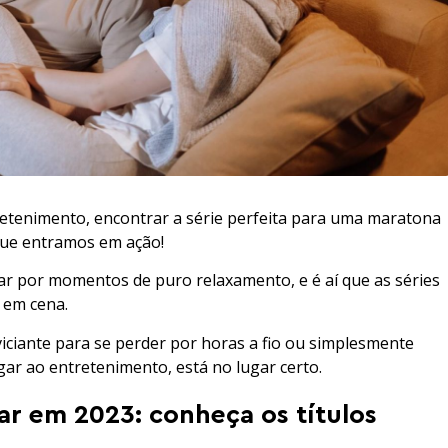
tenimento, encontrar a série perfeita para uma maratona
 que entramos em ação!
car por momentos de puro relaxamento, e é aí que as séries
 em cena.
viciante para se perder por horas a fio ou simplesmente
ar ao entretenimento, está no lugar certo.
ar em 2023: conheça os títulos