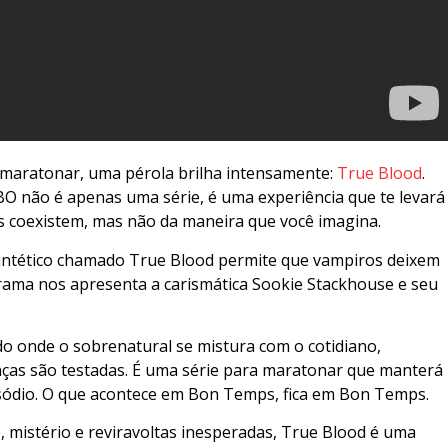
 maratonar, uma pérola brilha intensamente:
True Blood
.
O não é apenas uma série, é uma experiência que te levará
 coexistem, mas não da maneira que você imagina.
intético chamado True Blood permite que vampiros deixem
 trama nos apresenta a carismática Sookie Stackhouse e seu
 onde o sobrenatural se mistura com o cotidiano,
nças são testadas. É uma série para maratonar que manterá
isódio. O que acontece em Bon Temps, fica em Bon Temps.
 mistério e reviravoltas inesperadas, True Blood é uma