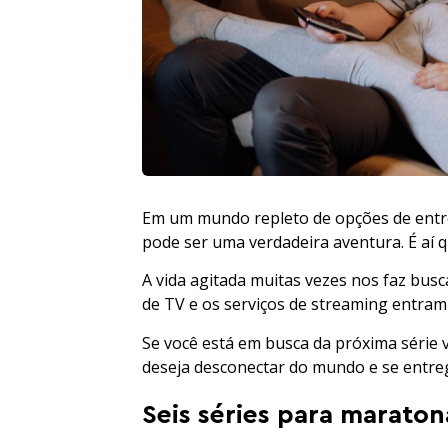
Em um mundo repleto de opções de entre
pode ser uma verdadeira aventura. É aí
A vida agitada muitas vezes nos faz bus
de TV e os serviços de streaming entram
Se você está em busca da próxima série 
deseja desconectar do mundo e se entreg
Seis séries para maraton