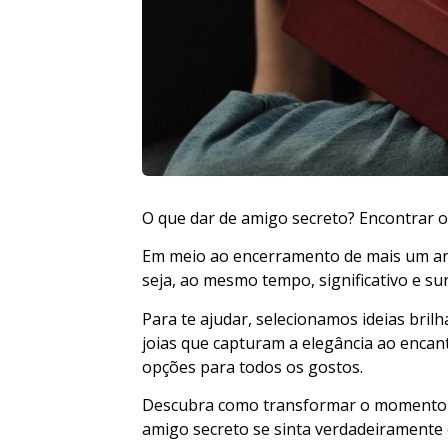
O que dar de amigo secreto? Encontrar o
Em meio ao encerramento de mais um ano
seja, ao mesmo tempo, significativo e s
Para te ajudar, selecionamos ideias bril
joias que capturam a elegância ao encant
opções para todos os gostos.
Descubra como transformar o momento d
amigo secreto se sinta verdadeiramente 