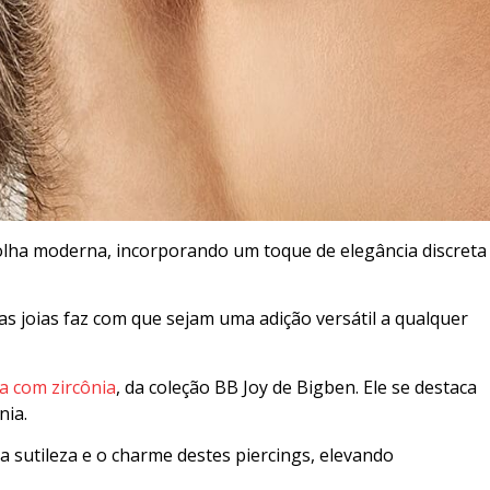
lha moderna, incorporando um toque de elegância discreta
as joias faz com que sejam uma adição versátil a qualquer
a com zircônia
, da coleção BB Joy de Bigben. Ele se destaca
nia.
a sutileza e o charme destes piercings, elevando