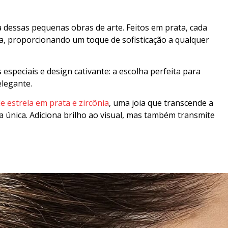
 dessas pequenas obras de arte. Feitos em prata, cada
ca, proporcionando um toque de sofisticação a qualquer
speciais e design cativante: a escolha perfeita para
elegante.
e estrela em prata e zircônia
, uma joia que transcende a
a única. Adiciona brilho ao visual, mas também transmite