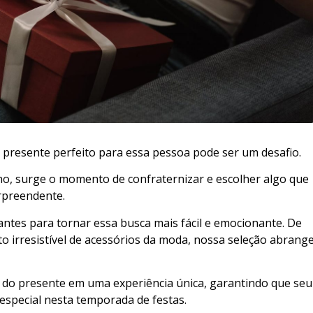
 presente perfeito para essa pessoa pode ser um desafio.
, surge o momento de confraternizar e escolher algo que
urpreendente.
hantes para tornar essa busca mais fácil e emocionante. De
o irresistível de acessórios da moda, nossa seleção abrang
o presente em uma experiência única, garantindo que seu
especial nesta temporada de festas.