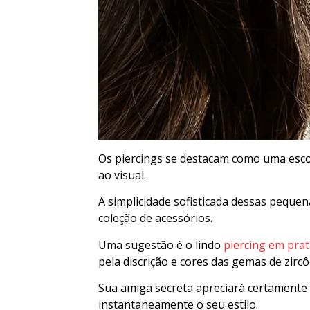
Os piercings se destacam como uma esco
ao visual.
A simplicidade sofisticada dessas pequen
coleção de acessórios.
Uma sugestão é o lindo
piercing em prat
pela discrição e cores das gemas de zircô
Sua amiga secreta apreciará certamente 
instantaneamente o seu estilo.