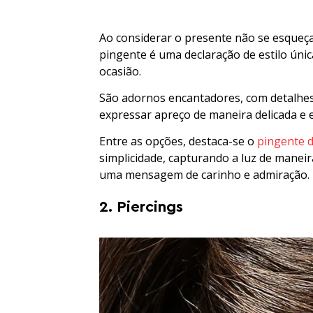
Ao considerar o presente não se esqueça
pingente é uma declaração de estilo úni
ocasião.
São adornos encantadores, com detalhes e
expressar apreço de maneira delicada e 
Entre as opções, destaca-se o
pingente d
simplicidade, capturando a luz de maneir
uma mensagem de carinho e admiração.
2. Piercings